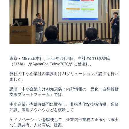
東京・Microsft本社、2026年2月28日、当社のCTO李智氏
（LiZhi） がAgentCon Tokyo2026が に登壇し、
弊社の中小企業社内業務向けAIソリューションの講演を行い
ました。
講演「中小企業向けAI知恵袋：内部情報の一元化・自律解析
支援プラットフォーム」では、
中小企業が内部各部門に散在し、非構造化な技術情報、業務
知識、製造ノウハウなどを横断して
AIイノベーションを駆使して、企業内部業務の正確かつ確実
な知識共有、人材育成、提案、